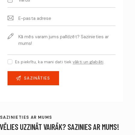
Es piekrītu, ka mani dati tiek
vākti un glabāti
.
SAZINIETIES AR MUMS
VĒLIES UZZINĀT VAIRĀK? SAZINIES AR MUMS!