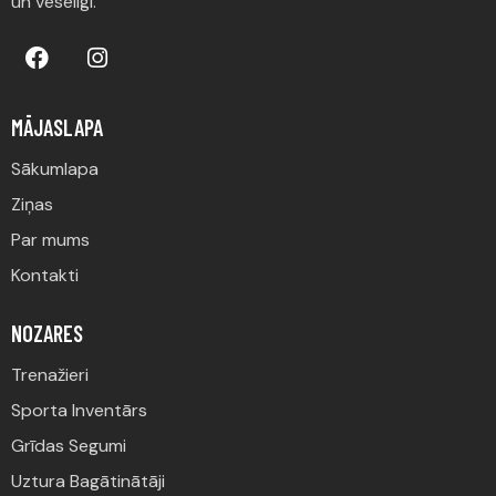
un veselīgi.
MĀJASLAPA
Sākumlapa
Ziņas
Par mums
Kontakti
NOZARES
Trenažieri
Sporta Inventārs
Grīdas Segumi
Uztura Bagātinātāji