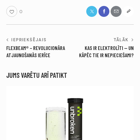
0
IEPRIEKŠĒJAIS
TĀLĀK
FLEXBEAM® – REVOLUCIONĀRA
KAS IR ELEKTROLĪTI — UN
ATJAUNOŠANĀS IERĪCE
KĀPĒC TIE IR NEPIECIEŠAMI?
JUMS VARĒTU ARĪ PATIKT