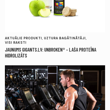
AKTUĀLIE PRODUKTI
,
UZTURA BAGĀTINĀTĀJI
,
VISI RAKSTI
JAUNUMS GIGANTS.LV: UNBROKEN® – LAŠA PROTEĪNA
HIDROLIZĀTS