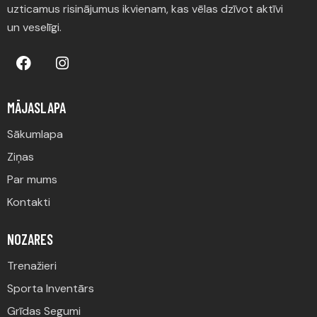
uzticamus risinājumus ikvienam, kas vēlas dzīvot aktīvi
un veselīgi.
MĀJASLAPA
Sākumlapa
Ziņas
Par mums
Kontakti
NOZARES
Trenažieri
Sporta Inventārs
Grīdas Segumi