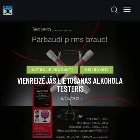
AKTUĀLIE PRODUKTI
VISI RAKSTI
VIENREIZĒJĀS LIETOŠANAS ALKOHOLA
TESTERIS
29/05/2025