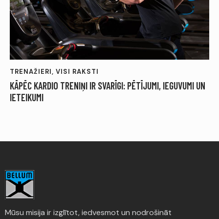
TRENAŽIERI
,
VISI RAKSTI
KĀPĒC KARDIO TRENIŅI IR SVARĪGI: PĒTĪJUMI, IEGUVUMI UN
IETEIKUMI
Mūsu misija ir izglītot, iedvesmot un nodrošināt