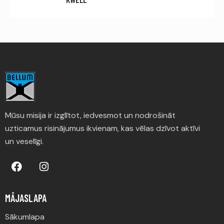
Mūsu misija ir izglītot, iedvesmot un nodrošināt
uzticamus risinājumus ikvienam, kas vēlas dzīvot aktīvi
un veselīgi.
MĀJASLAPA
Sākumlapa