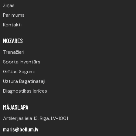
Ziņas
Par mums
Kontakti
NOZARES
Trenažieri
Sporta Inventārs
Grīdas Segumi
Uztura Bagātinātāji
Diagnostikas Ierīces
MĀJASLAPA
Artilērijas iela 13, Rīga, LV-1001
maris@bellum.lv